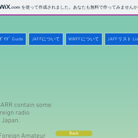
.com
を使って作成されました。あなたも無料で作ってみませんか
ﾞｲﾄﾞ Guide
JAFFについて
WWFFについて
JAFFリスト Lis
K3ARR contain some
reign radio
 Japan.
Back
 Foreign Amateur